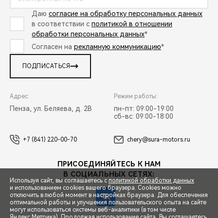
Даю
согласие на обработку персональных данных
в соответствии с
политикой в отношении
обработки персональных данных
*
Согласен на
рекламную коммуникацию
*
ПОДПИСАТЬСЯ
Адрес:
Режим работы:
Пенза, ул. Беляева, д. 2В
пн-пт: 09:00-19:00
сб-вс: 09:00-18:00
+7 (841) 220-00-70
chery@sura-motors.ru
ПРИСОЕДИНЯЙТЕСЬ К НАМ
В СОЦИАЛЬНЫХ СЕТЯХ:
Используя сайт, вы соглашаетесь с
политикой обработки данных
и использованием cookies вашего браузера. Cookies можно
отключить в любой момент в настройках браузера. Для обеспечения
оптимальной работы и улучшения пользовательского опыта на сайте
могут использоваться системы веб-аналитики (в том числе
СПЕЦПРЕДЛОЖЕНИЯ
Яндекс.Метрика). Продолжая использование сайта, Вы соглашаетесь