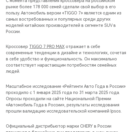
C момента представления кроссовера на российском
рынке более 178 000 семей сделали свой выбор в его
пользу. Автомобиль версии «TIGGO 7» является одним из
самых востребованных и популярных среди других
моделей китайских производителей в сегменте SUV в
России.
Кроссовер
TIGGO 7 PRO MAX
отражает в себе
современные тенденции в дизайне и технологиях, сочетая
в себе удобство и функциональность. Он максимально
соответствует нарастающим потребностям семейных
людей.
Масштабное исследование «Рейтинги Авто Года в России»
проходило с 1 января 2025 года по 31 марта 2025 года.
Опросы проходили на сайте Национальной Премии
«Автомобиль Года в России», результаты исследования
прошли валидацию исследовательской компанией Ipsos.
Официальный дистрибьютор марки CHERY в России