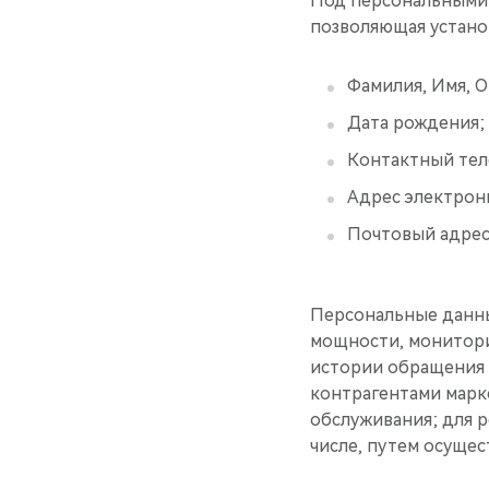
Под персональными 
позволяющая установ
Фамилия, Имя, О
Дата рождения;
Контактный тел
Адрес электрон
Почтовый адрес
Персональные данн
мощности, монитори
истории обращения 
контрагентами марк
обслуживания; для р
числе, путем осущес