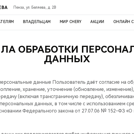
ЕВА
Пенза, ул. Беляева, д. 2В
АТЕЛЯМ
ВЛАДЕЛЬЦАМ
МИР CHERY
АКЦИИ
ОНЛАЙН 
ИЛА ОБРАБОТКИ ПЕРСОНА
ДАННЫХ
ерсональные данные Пользователь даёт согласие на обр
опление, хранение, уточнение (обновление, изменение)
редачу (включая трансграничную передачу), обезличива
персональных данных, в том числе с использованием ср
сновании Федерального закона от 27.07.06 № 152-ФЗ «О