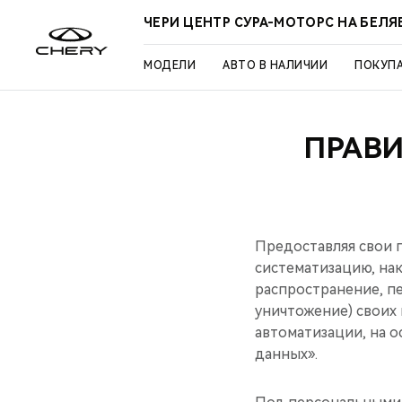
ЧЕРИ ЦЕНТР СУРА-МОТОРС НА БЕЛЯ
МОДЕЛИ
АВТО В НАЛИЧИИ
ПОКУП
ПРАВ
Предоставляя свои п
систематизацию, нак
распространение, пе
уничтожение) своих 
автоматизации, на о
данных».