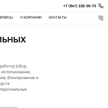
+7 (841) 220-00-70
СЕРВИСЫ
О КОМПАНИИ
КОНТАКТЫ
ЛЬНЫХ
аботку (сбор,
, использование,
ние, блокирование и
едств
 персональных