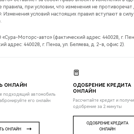
е правила, при условии, что изменения не противореча
. Изменения условий настоящих правил вступают в силу
.
«Сура-Моторс-авто» (фактический адрес: 440028, г. Пенза
й адрес: 440028, г. Пенза, ул. Беляева, д. 2-в, офис 2).
Ь ОНЛАЙН
ОДОБРЕНИЕ КРЕДИТА
ОНЛАЙН
е подходящий автомобиль
Рассчитайте кредит и получ
забронируйте его онлайн
одобрение за 2 минуты
ОДОБРЕНИЕ КРЕДИТА
ТЬ ОНЛАЙН
ОНЛАЙН