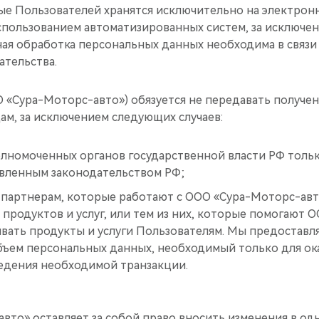
е Пользователей хранятся исключительно на электронн
пользованием автоматизированных систем, за исключени
ая обработка персональных данных необходима в связи
ательства.
О «Сура-Моторс-авто») обязуется не передавать получ
ам, за исключением следующих случаев:
олномоченных органов государственной власти РФ тольк
овленным законодательством РФ;
 партнерам, которые работают с ООО «Сура-Моторс-авт
продуктов и услуг, или тем из них, которые помогают 
ывать продукты и услуги Пользователям. Мы предоставл
ъем персональных данных, необходимый только для ок
ведения необходимой транзакции.
вто» оставляет за собой право вносить изменения в о