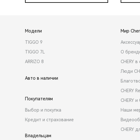
Модели
Мир Cher
TIGGO 9
Аксессу
TIGGO 7L
О бренд
ARRIZO 8
CHERY в 
Люди CH
Авто в наличии
Благотв
CHERY R
Покупателям
CHERY и
Выбор и покупка
Наши ме
Кредит и страхование
Видеооб
CHERY д
Владельцам