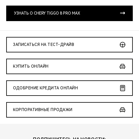
CHERY REMOTE
УЗНАТЬ О CHERY TIGGO 8 PRO MAX
CHERY И СПОРТ
НАШИ МЕРОПРИЯТИЯ
ЗАПИСАТЬСЯ НА ТЕСТ-ДРАЙВ
ВИДЕООБЗОРЫ
CHERY ДЛЯ ДЕТЕЙ
КУПИТЬ ОНЛАЙН
ОДОБРЕНИЕ КРЕДИТА ОНЛАЙН
КОРПОРАТИВНЫЕ ПРОДАЖИ