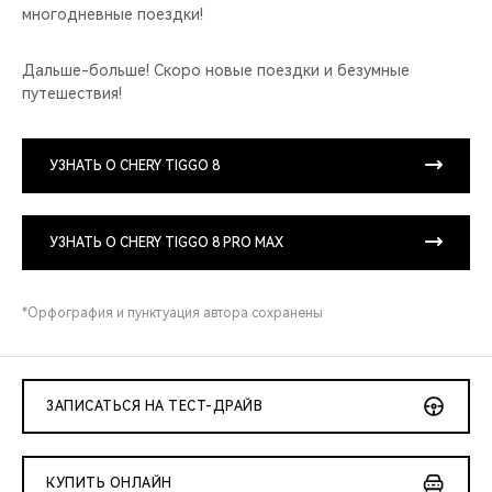
многодневные поездки!
Дальше-больше! Скоро новые поездки и безумные
путешествия!
УЗНАТЬ О CHERY TIGGO 8
УЗНАТЬ О CHERY TIGGO 8 PRO MAX
*Орфография и пунктуация автора сохранены
ЗАПИСАТЬСЯ НА ТЕСТ-ДРАЙВ
КУПИТЬ ОНЛАЙН