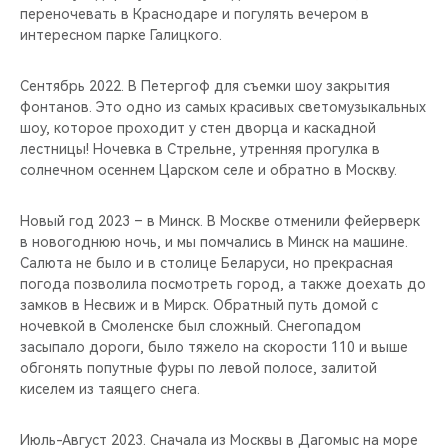
переночевать в Краснодаре и погулять вечером в
интересном парке Галицкого.
Сентябрь 2022. В Петергоф для съемки шоу закрытия
фонтанов. Это одно из самых красивых светомузыкальных
шоу, которое проходит у стен дворца и каскадной
лестницы! Ночевка в Стрельне, утренняя прогулка в
солнечном осеннем Царском селе и обратно в Москву.
Новый год 2023 – в Минск. В Москве отменили фейерверк
в новогоднюю ночь, и мы помчались в Минск на машине.
Салюта не было и в столице Беларуси, но прекрасная
погода позволила посмотреть город, а также доехать до
замков в Несвиж и в Мирск. Обратный путь домой с
ночевкой в Смоленске был сложный. Снегопадом
засыпало дороги, было тяжело на скорости 110 и выше
обгонять попутные фуры по левой полосе, залитой
киселем из таящего снега.
Июль-Август 2023. Сначала из Москвы в Дагомыс на море