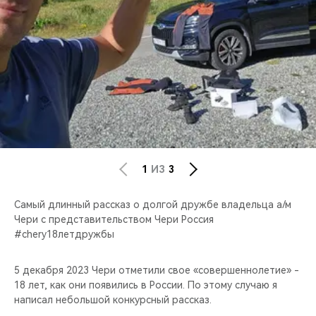
CHERY REMOTE
CHERY И СПОРТ
НАШИ МЕРОПРИЯТИЯ
ВИДЕООБЗОРЫ
CHERY ДЛЯ ДЕТЕЙ
1
ИЗ
3
Самый длинный рассказ о долгой дружбе владельца а/м
Чери с представительством Чери Россия
#chery18летдружбы
5 декабря 2023 Чери отметили свое «совершеннолетие» -
18 лет, как они появились в России. По этому случаю я
написал небольшой конкурсный рассказ.