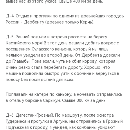
вывез нас из этого ужаса. Свыше 400 км за день.
Д-4. Отдых и прогулки по одному из древнейших городов
России - Дербенту (древнее только Керчь).
Д-5. Ранний подъём и встреча рассвета на берегу
Каспийского моря! В этот день решили добить вопрос с
посещением Сулакского каньона, который мы лишь
мельком увидели во второй день. От Дербента доехали
до Главыбы. Пока ехали, чуть не сбил корову, которая
очень резко стала перебегать дорогу. Хорошо, что
машина позволила быстро уйти к обочине и вернуться в
полосу без последствий для всех.
Поплавали на катере по каньону, а ночевать отправились
в отель у бархана Сарыкум. Свыше 300 км за день.
Д-6. Дагестан-Грозный. По маршруту, после осмотра
Гудермеса и прогулки в Аргуне, мы отправились в Грозный.
Подъезжая к городу, я увидел, как комбайны убирают