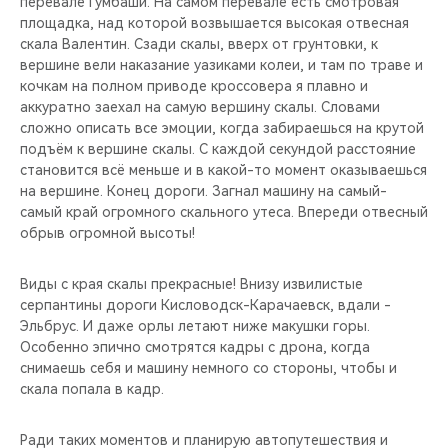
перевале Гумбаши. На самом перевале есть смотровая
площадка, над которой возвышается высокая отвесная
скала Валентин. Сзади скалы, вверх от грунтовки, к
вершине вели наказание уазиками колеи, и там по траве и
кочкам на полном приводе кроссовера я плавно и
аккуратно заехал на самую вершину скалы. Словами
сложно описать все эмоции, когда забираешься на крутой
подъём к вершине скалы. С каждой секундой расстояние
становится всё меньше и в какой-то момент оказываешься
на вершине. Конец дороги. Загнал машину на самый-
самый край огромного скального утеса. Впереди отвесный
обрыв огромной высоты!
Виды с края скалы прекрасные! Внизу извилистые
серпантины дороги Кисловодск-Карачаевск, вдали -
Эльбрус. И даже орлы летают ниже макушки горы.
Особенно эпично смотрятся кадры с дрона, когда
снимаешь себя и машину немного со стороны, чтобы и
скала попала в кадр.
Ради таких моментов и планирую автопутешествия и