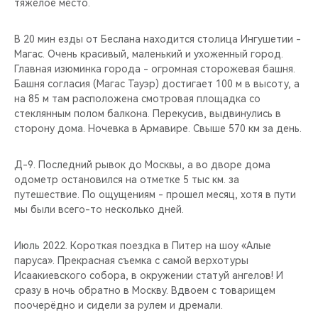
тяжёлое место.
В 20 мин езды от Беслана находится столица Ингушетии -
Магас. Очень красивый, маленький и ухоженный город.
Главная изюминка города - огромная сторожевая башня.
Башня согласия (Магас Тауэр) достигает 100 м в высоту, а
на 85 м там расположена смотровая площадка со
стеклянным полом балкона. Перекусив, выдвинулись в
сторону дома. Ночевка в Армавире. Свыше 570 км за день.
Д-9. Последний рывок до Москвы, а во дворе дома
одометр остановился на отметке 5 тыс км. за
путешествие. По ощущениям - прошел месяц, хотя в пути
мы были всего-то несколько дней.
Июль 2022. Короткая поездка в Питер на шоу «Алые
паруса». Прекрасная съемка с самой верхотуры
Исаакиевского собора, в окружении статуй ангелов! И
сразу в ночь обратно в Москву. Вдвоем с товарищем
поочерёдно и сидели за рулем и дремали.