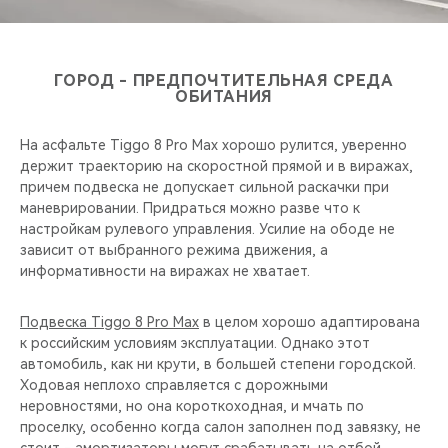
ГОРОД - ПРЕДПОЧТИТЕЛЬНАЯ СРЕДА
ОБИТАНИЯ
На асфальте Tiggo 8 Pro Maх хорошо рулится, уверенно
держит траекторию на скоростной прямой и в виражах,
причем подвеска не допускает сильной раскачки при
маневрировании. Придраться можно разве что к
настройкам рулевого управления. Усилие на ободе не
зависит от выбранного режима движения, а
информативности на виражах не хватает.
Подвеска Tiggo 8 Pro Maх
в целом хорошо адаптирована
к российским условиям эксплуатации. Однако этот
автомобиль, как ни крути, в большей степени городской.
Ходовая неплохо справляется с дорожными
неровностями, но она короткоходная, и мчать по
проселку, особенно когда салон заполнен под завязку, не
стоит - амортизаторы могут срабатывать на отбой.