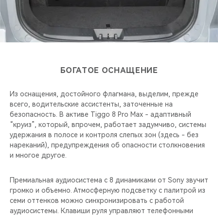
БОГАТОЕ ОСНАЩЕНИЕ
Из оснащения, достойного флагмана, выделим, прежде
всего, водительские ассистенты, заточенные на
безопасность. В активе Tiggo 8 Pro Maх - адаптивный
“круиз”, который, впрочем, работает задумчиво, системы
удержания в полосе и контроля слепых зон (здесь - без
нареканий), предупреждения об опасности столкновения
и многое другое.
Премиальная аудиосистема с 8 динамиками от Sony звучит
громко и объемно. Атмосферную подсветку с палитрой из
семи оттенков можно синхронизировать с работой
аудиосистемы. Клавиши руля управляют телефонными