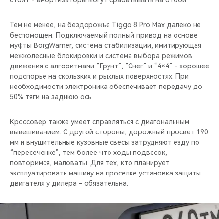
Тем не менее, на бездорожье Tiggo 8 Pro Maх далеко не
беспомощен. Подключаемый полный привод на основе
муфты BorgWarner, система стабилизации, имитирующая
межколесные блокировки и система выбора режимов
движения с алгоритмами “Грунт”, “Снег” и “4×4” - хорошее
подспорье на скользких и рыхлых поверхностях. При
необходимости электроника обеспечивает передачу до
50% тяги на заднюю ось.
Кроссовер также умеет справляться с диагональным
вывешиванием. С другой стороны, дорожный просвет 190
мм и внушительные кузовные свесы затрудняют езду по
“пересеченке”, тем более что ходы подвесок,
повторимся, маловаты. Для тех, кто планирует
эксплуатировать машину на проселке установка защиты
двигателя у дилера - обязательна.