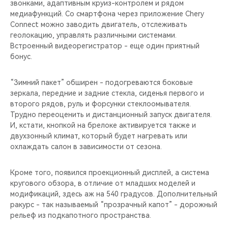
звонками, адаптивным круиз-контролем и рядом
медиафункций. Со смартфона через приложение Chery
Connect можно заводить двигатель, отслеживать
геолокацию, управлять различными системами.
Встроенный видеорегистратор - еще один приятный
бонус.
“Зимний пакет” обширен - подогреваются боковые
зеркала, передние и задние стекла, сиденья первого и
второго рядов, руль и форсунки стеклоомывателя.
Трудно переоценить и дистанционный запуск двигателя.
И, кстати, кнопкой на брелоке активируется также и
двухзонный климат, который будет нагревать или
охлаждать салон в зависимости от сезона.
Кроме того, появился проекционный дисплей, а система
кругового обзора, в отличие от младших моделей и
модификаций, здесь аж на 540 градусов. Дополнительный
ракурс - так называемый “прозрачный капот” - дорожный
рельеф из подкапотного пространства.