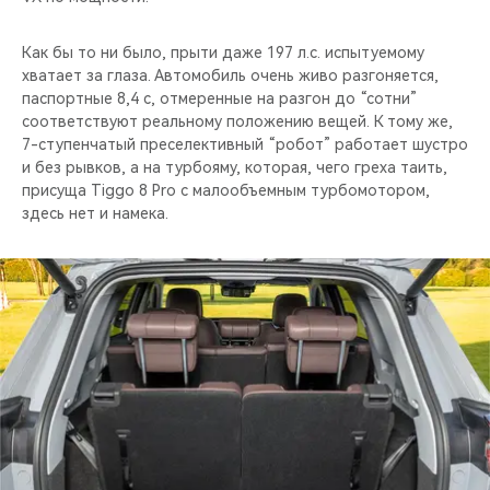
Как бы то ни было, прыти даже 197 л.с. испытуемому
хватает за глаза. Автомобиль очень живо разгоняется,
паспортные 8,4 с, отмеренные на разгон до “сотни”
соответствуют реальному положению вещей. К тому же,
7-ступенчатый преселективный “робот” работает шустро
и без рывков, а на турбояму, которая, чего греха таить,
присуща Tiggo 8 Pro с малообъемным турбомотором,
здесь нет и намека.