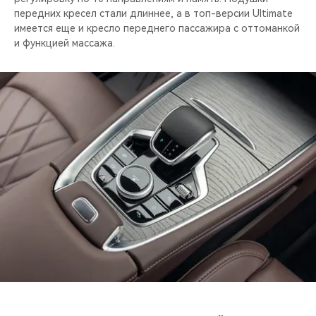
передних кресел стали длиннее, а в топ-версии Ultimate
имеется еще и кресло переднего пассажира с оттоманкой
и функцией массажа.