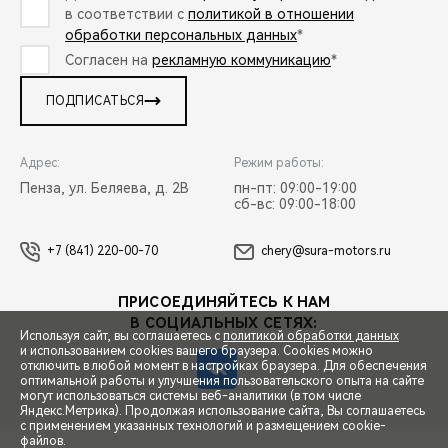
в соответствии с
политикой в отношении
обработки персональных данных
*
Согласен на
рекламную коммуникацию
*
ПОДПИСАТЬСЯ
Адрес:
Режим работы:
Пенза, ул. Беляева, д. 2В
пн-пт: 09:00-19:00
сб-вс: 09:00-18:00
+7 (841) 220-00-70
chery@sura-motors.ru
ПРИСОЕДИНЯЙТЕСЬ К НАМ
В СОЦИАЛЬНЫХ СЕТЯХ:
Используя сайт, вы соглашаетесь с
политикой обработки данных
и использованием cookies вашего браузера. Cookies можно
отключить в любой момент в настройках браузера. Для обеспечения
оптимальной работы и улучшения пользовательского опыта на сайте
могут использоваться системы веб-аналитики (в том числе
СПЕЦПРЕДЛОЖЕНИЯ
Яндекс.Метрика). Продолжая использование сайта, Вы соглашаетесь
с применением указанных технологий и размещением cookie-
файлов.