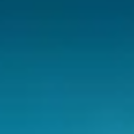
CHERY REMOTE
CHERY И СПОРТ
НАШИ МЕРОПРИЯТИЯ
ВИДЕООБЗОРЫ
CHERY ДЛЯ ДЕТЕЙ