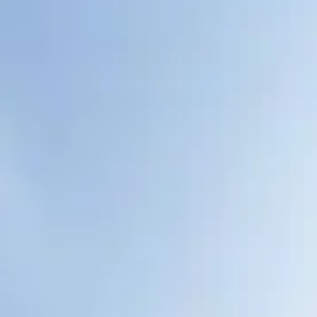
CHERY REMOTE
CHERY И СПОРТ
НАШИ МЕРОПРИЯТИЯ
ВИДЕООБЗОРЫ
CHERY ДЛЯ ДЕТЕЙ